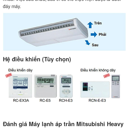
đáy máy.
Hệ điều khiển (Tùy chọn)
Đánh giá Máy lạnh áp trần Mitsubishi Heavy