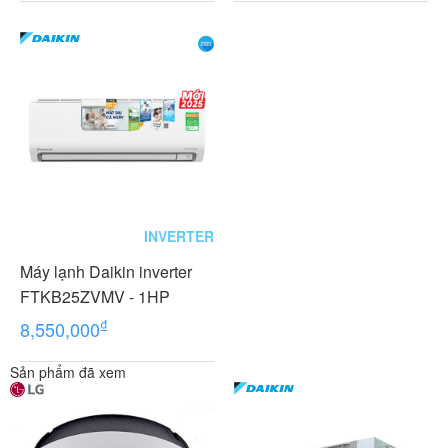
INVERTER
Máy lạnh Daikin inverter
FTKB25ZVMV - 1HP
₫
8,550,000
Sản phẩm đã xem