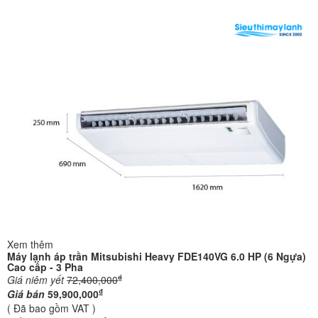
Xem thêm
Máy lạnh áp trần Mitsubishi Heavy FDE140VG 6.0 HP (6 Ngựa)
Cao cấp - 3 Pha
₫
Giá niêm yết
72,400,000
₫
Giá bán
59,900,000
( Đã bao gồm VAT )