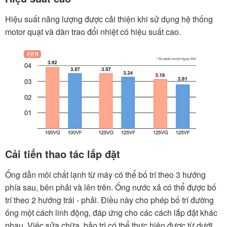
Hiệu suất năng lượng được cải thiện khi sử dụng hệ thống
motor quạt và dàn trao đổi nhiệt có hiệu suất cao.
Cải tiến thao tác lắp đặt
Ống dẫn môi chất lạnh từ máy có thể bố trí theo 3 hướng
phía sau, bên phải và lên trên. Ống nước xả có thể được bố
trí theo 2 hướng trái - phải. Điều này cho phép bố trí đường
ống một cách linh động, đáp ứng cho các cách lắp đặt khác
nhau. Việc sửa chữa, bảo trì có thể thực hiện được từ dưới