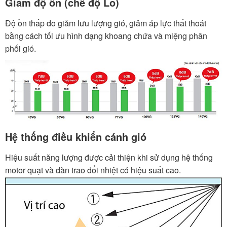
Giảm độ ồn (chế độ Lo)
Độ ồn thấp do giảm lưu lượng gió, giảm áp lực thất thoát
bằng cách tối ưu hình dạng khoang chứa và miệng phân
phối gió.
Hệ thống điều khiển cánh gió
Hiệu suất năng lượng được cải thiện khi sử dụng hệ thống
motor quạt và dàn trao đổi nhiệt có hiệu suất cao.