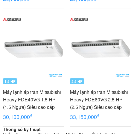
W5/RCN-E-E3
W5/RCN-E-E3
1.5 HP
2.5 HP
Máy lạnh áp trần Mitsubishi
Máy lạnh áp trần Mitsubishi
Heavy FDE40VG 1.5 HP
Heavy FDE60VG 2.5 HP
(1.5 Ngựa) Siêu cao cấp
(2.5 Ngựa) Siêu cao cấp
₫
₫
30,100,000
33,150,000
Thông số kỹ thuật