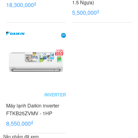
1.5 Ngựa)
₫
18,300,000
₫
5,500,000
INVERTER
Máy lạnh Daikin inverter
FTKB25ZVMV - 1HP
₫
8,550,000
Sản phẩm đã xem