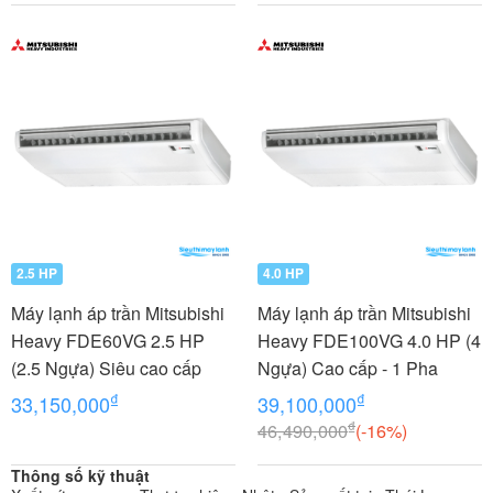
2.5 HP
4.0 HP
Máy lạnh áp trần Mitsubishi
Máy lạnh áp trần Mitsubishi
Heavy FDE60VG 2.5 HP
Heavy FDE100VG 4.0 HP (4
(2.5 Ngựa) Siêu cao cấp
Ngựa) Cao cấp - 1 Pha
₫
₫
33,150,000
39,100,000
₫
46,490,000
(-16%)
Thông số kỹ thuật