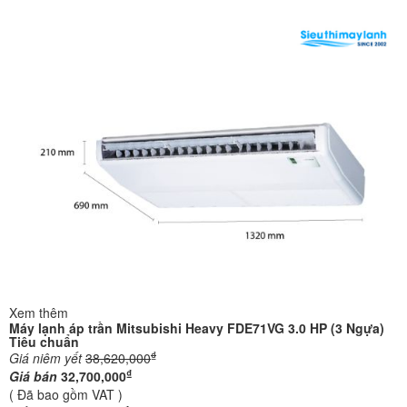
Xem thêm
Máy lạnh áp trần Mitsubishi Heavy FDE71VG 3.0 HP (3 Ngựa)
Tiêu chuẩn
₫
Giá niêm yết
38,620,000
₫
Giá bán
32,700,000
( Đã bao gồm VAT )