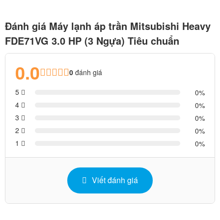
Đánh giá Máy lạnh áp trần Mitsubishi Heavy
FDE71VG 3.0 HP (3 Ngựa) Tiêu chuẩn
0.0
0
đánh giá
5
0
4
0
3
0
2
0
1
0
Viết đánh giá